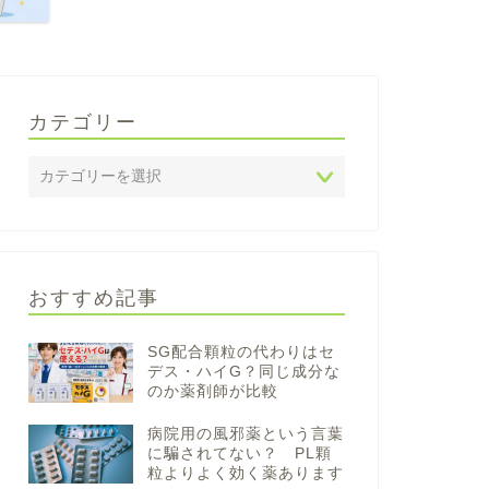
カテゴリー
おすすめ記事
SG配合顆粒の代わりはセ
デス・ハイG？同じ成分な
のか薬剤師が比較
病院用の風邪薬という言葉
に騙されてない？ PL顆
粒よりよく効く薬あります