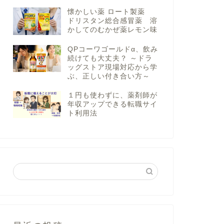
懐かしい薬 ロート製薬
ドリスタン総合感冒薬 溶
かしてのむかぜ薬レモン味
QPコーワゴールドα、飲み
続けても大丈夫？ ～ドラ
ッグストア現場対応から学
ぶ、正しい付き合い方～
１円も使わずに、薬剤師が
年収アップできる転職サイ
ト利用法