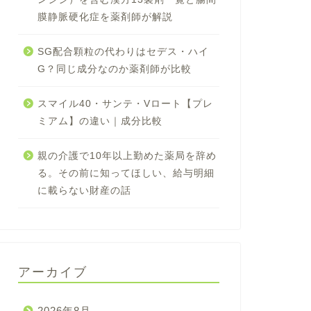
膜静脈硬化症を薬剤師が解説
SG配合顆粒の代わりはセデス・ハイ
G？同じ成分なのか薬剤師が比較
スマイル40・サンテ・Vロート【プレ
ミアム】の違い｜成分比較
親の介護で10年以上勤めた薬局を辞め
る。その前に知ってほしい、給与明細
に載らない財産の話
アーカイブ
2026年8月