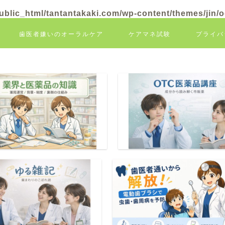
blic_html/tantantakaki.com/wp-content/themes/jin/
歯医者嫌いのオーラルケア
ケアマネ試験
プライバ