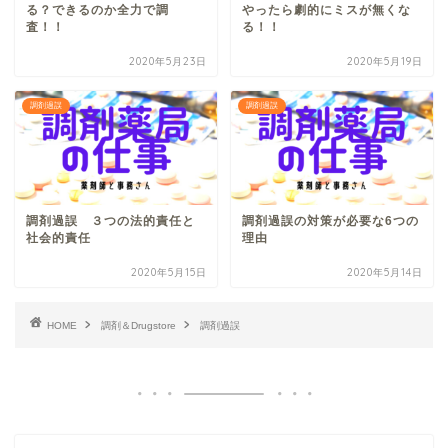
る？できるのか全力で調
やったら劇的にミスが無くな
査！！
る！！
2020年5月23日
2020年5月19日
調剤過誤
調剤過誤
調剤過誤 ３つの法的責任と
調剤過誤の対策が必要な6つの
社会的責任
理由
2020年5月15日
2020年5月14日
HOME
調剤＆Drugstore
調剤過誤