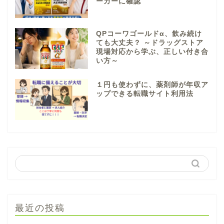
ーカーに確認
QPコーワゴールドα、飲み続け
ても大丈夫？ ～ドラッグストア
現場対応から学ぶ、正しい付き合
い方～
１円も使わずに、薬剤師が年収ア
ップできる転職サイト利用法
最近の投稿