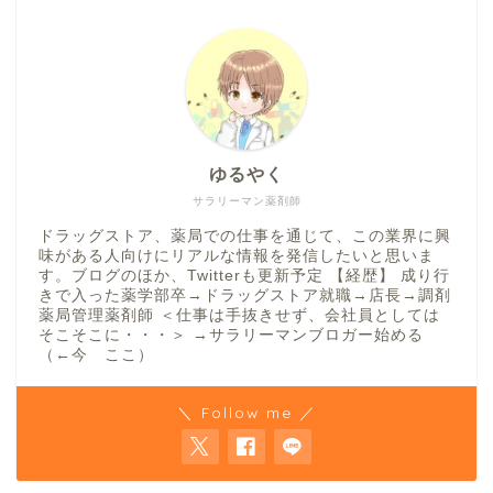
ゆるやく
サラリーマン薬剤師
ドラッグストア、薬局での仕事を通じて、この業界に興
味がある人向けにリアルな情報を発信したいと思いま
す。ブログのほか、Twitterも更新予定 【経歴】 成り行
きで入った薬学部卒→ドラッグストア就職→店長→調剤
薬局管理薬剤師 ＜仕事は手抜きせず、会社員としては
そこそこに・・・＞ →サラリーマンブロガー始める
（←今 ここ）
＼ Follow me ／