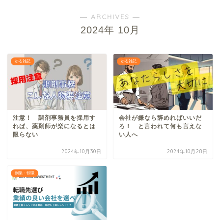
― ARCHIVES ―
2024年 10月
ゆる雑記
ゆる雑記
注意！ 調剤事務員を採用す
会社が嫌なら辞めればいいだ
れば、薬剤師が楽になるとは
ろ！ と言われて何も言えな
限らない
い人へ
2024年10月30日
2024年10月28日
副業・転職