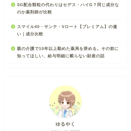
SG配合顆粒の代わりはセデス・ハイG？同じ成分な
のか薬剤師が比較
スマイル40・サンテ・Vロート【プレミアム】の違
い｜成分比較
親の介護で10年以上勤めた薬局を辞める。その前に
知ってほしい、給与明細に載らない財産の話
ゆるやく