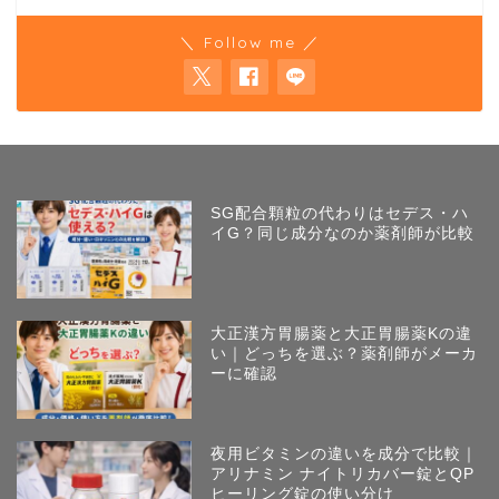
＼ Follow me ／
SG配合顆粒の代わりはセデス・ハ
イG？同じ成分なのか薬剤師が比較
大正漢方胃腸薬と大正胃腸薬Kの違
い｜どっちを選ぶ？薬剤師がメーカ
ーに確認
夜用ビタミンの違いを成分で比較｜
アリナミン ナイトリカバー錠とQP
ヒーリング錠の使い分け