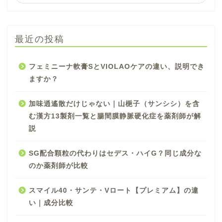
最近の投稿
フェミニーナ軟膏SとVIOLAOケアの違い、説明でき
ますか？
加味逍遙散だけじゃない｜山梔子（サンシシ）を含
む漢方13製剤一覧と腸間膜静脈硬化症を薬剤師が解
説
SG配合顆粒の代わりはセデス・ハイG？同じ成分な
のか薬剤師が比較
スマイル40・サンテ・Vロート【プレミアム】の違
い｜成分比較