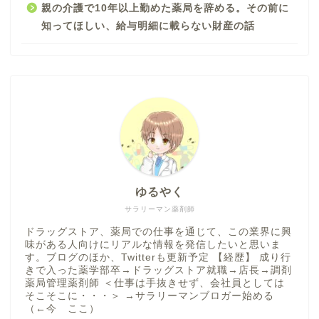
親の介護で10年以上勤めた薬局を辞める。その前に
知ってほしい、給与明細に載らない財産の話
ゆるやく
サラリーマン薬剤師
ドラッグストア、薬局での仕事を通じて、この業界に興
味がある人向けにリアルな情報を発信したいと思いま
す。ブログのほか、Twitterも更新予定 【経歴】 成り行
きで入った薬学部卒→ドラッグストア就職→店長→調剤
薬局管理薬剤師 ＜仕事は手抜きせず、会社員としては
そこそこに・・・＞ →サラリーマンブロガー始める
（←今 ここ）