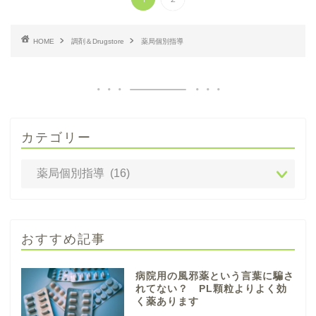
HOME
調剤＆Drugstore
薬局個別指導
カテゴリー
おすすめ記事
病院用の風邪薬という言葉に騙さ
れてない？ PL顆粒よりよく効
く薬あります