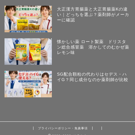
大正漢方胃腸薬と大正胃腸薬Kの違
い｜どっちを選ぶ？薬剤師がメーカ
ーに確認
懐かしい薬 ロート製薬 ドリスタ
ン総合感冒薬 溶かしてのむかぜ薬
レモン味
SG配合顆粒の代わりはセデス・ハ
イG？同じ成分なのか薬剤師が比較
プライバシーポリシー・免責事項