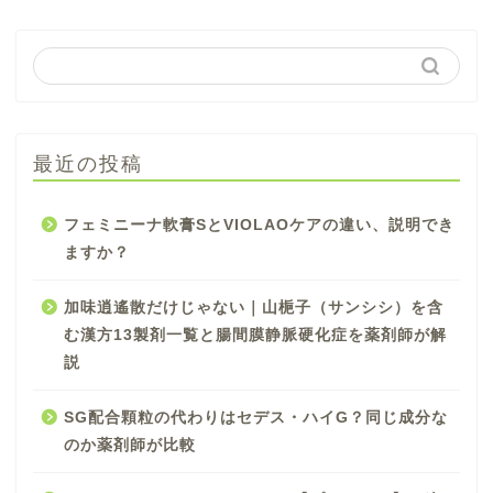
最近の投稿
フェミニーナ軟膏SとVIOLAOケアの違い、説明でき
ますか？
加味逍遙散だけじゃない｜山梔子（サンシシ）を含
む漢方13製剤一覧と腸間膜静脈硬化症を薬剤師が解
説
SG配合顆粒の代わりはセデス・ハイG？同じ成分な
のか薬剤師が比較