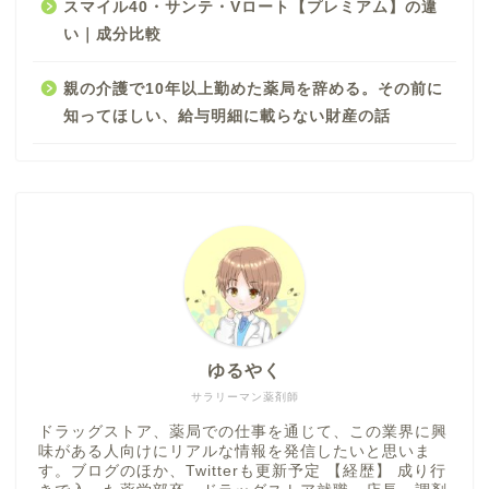
スマイル40・サンテ・Vロート【プレミアム】の違
い｜成分比較
親の介護で10年以上勤めた薬局を辞める。その前に
知ってほしい、給与明細に載らない財産の話
ゆるやく
サラリーマン薬剤師
ドラッグストア、薬局での仕事を通じて、この業界に興
味がある人向けにリアルな情報を発信したいと思いま
す。ブログのほか、Twitterも更新予定 【経歴】 成り行