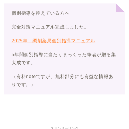
個別指導を控えている方へ
完全対策マニュアル完成しました。
2025年 調剤薬局個別指導マニュアル
5年間個別指導に当たりまっくった筆者が贈る集
大成です。
（有料noteですが、無料部分にも有益な情報あ
りです。）
スポンサーリンク