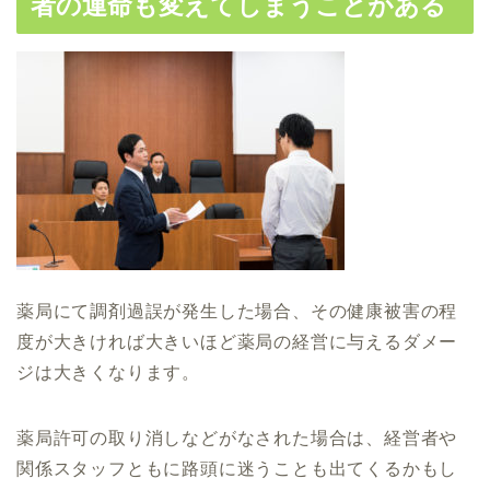
者の運命も変えてしまうことがある
薬局にて調剤過誤が発生した場合、その健康被害の程
度が大きければ大きいほど薬局の経営に与えるダメー
ジは大きくなります。
薬局許可の取り消しなどがなされた場合は、経営者や
関係スタッフともに路頭に迷うことも出てくるかもし