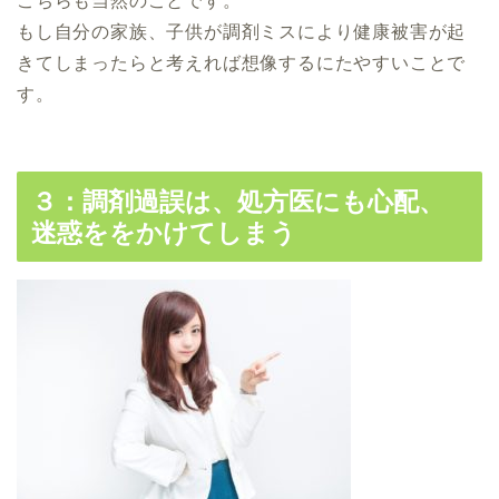
こちらも当然のことです。
もし自分の家族、子供が調剤ミスにより健康被害が起
きてしまったらと考えれば想像するにたやすいことで
す。
３：調剤過誤は、処方医にも心配、
迷惑ををかけてしまう