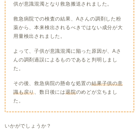
供が意識混濁となり救急搬送されました。
救急病院での検査の結果、Aさんの調剤した粉
薬から、本来検出されるべきではない成分が大
用量検出されました。
よって、子供が意識混濁に陥った原因が、Aさ
んの調剤過誤によるものであると判明しまし
た。
その後、救急病院の懸命な処置の
結果子供の意
識も戻り
、数日後には
退院
のめどが立ちまし
た。
いかがでしょうか？