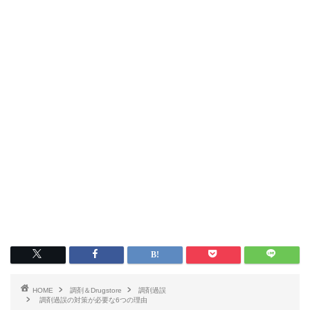
HOME
調剤＆Drugstore
調剤過誤
調剤過誤の対策が必要な6つの理由