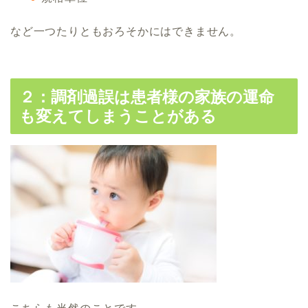
など一つたりともおろそかにはできません。
２：調剤過誤は患者様の家族の運命
も変えてしまうことがある