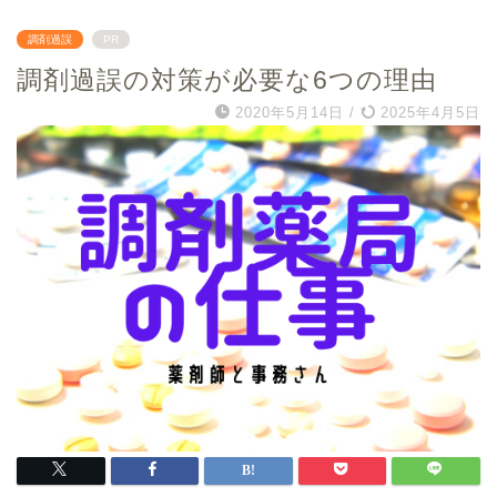
調剤過誤
PR
調剤過誤の対策が必要な6つの理由
2020年5月14日
/
2025年4月5日