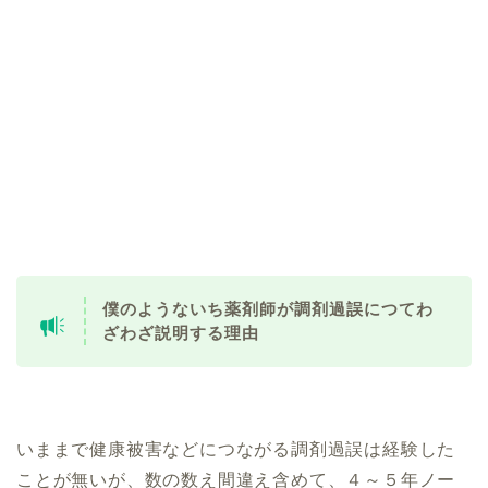
僕のようないち薬剤師が調剤過誤につてわ
ざわざ説明する理由
いままで健康被害などにつながる調剤過誤は経験した
ことが無いが、数の数え間違え含めて、４～５年ノー