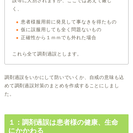
誤等に大別されますが、ここではあえて厳し
く、
患者様服用前に発見して事なきを得たもの
仮に誤服用しても全く問題ないもの
正確性から１ｍｍでも外れた場合
これら全て調剤過誤とします。
調剤過誤をいかにして防いでいくか、自戒の意味も込
めて調剤過誤対策のまとめを作成することにしまし
た。
１：調剤過誤は患者様の健康、生命
にかかわる