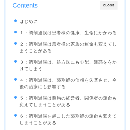
Contents
CLOSE
はじめに
１：調剤過誤は患者様の健康、生命にかかわる
２：調剤過誤は患者様の家族の運命も変えてし
まうことがある
３：調剤過誤は、処方医にも心配、迷惑ををか
けてしまう
４：調剤過誤は、薬剤師の信頼を失墜させ、今
後の治療にも影響する
５：調剤過誤は薬局の経営者、関係者の運命も
変えてしまうことがある
６：調剤過誤を起こした薬剤師の運命も変えて
しまうことがある