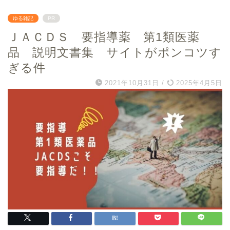
ゆる雑記
PR
ＪＡＣＤＳ 要指導薬 第1類医薬
品 説明文書集 サイトがポンコツす
ぎる件
2021年10月31日
/
2025年4月5日