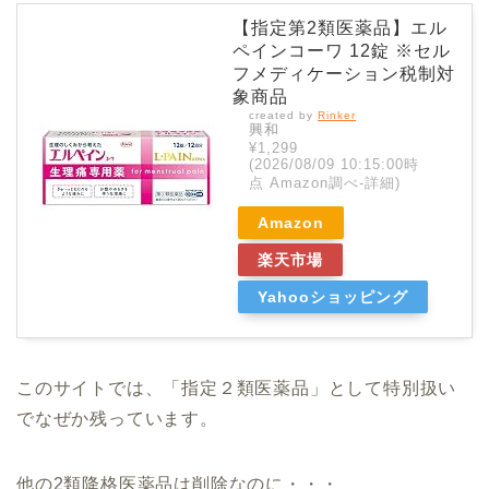
【指定第2類医薬品】エル
ペインコーワ 12錠 ※セル
フメディケーション税制対
象商品
created by
Rinker
興和
¥1,299
(2026/08/09 10:15:00時
点 Amazon調べ-
詳細)
Amazon
楽天市場
Yahooショッピング
このサイトでは、「指定２類医薬品」として特別扱い
でなぜか残っています。
他の2類降格医薬品は削除なのに・・・