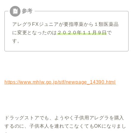
アレグラFXジュニアが要指導薬から１類医薬品
に変更となったのは
２０２０年１１月９日
で
す。
https://www.mhlw.go.jp/stf/newpage_14390.html
ドラッグストアでも、ようやく子供用アレグラを購入
するのに、子供本人を連れてこなくてもOKになりまし