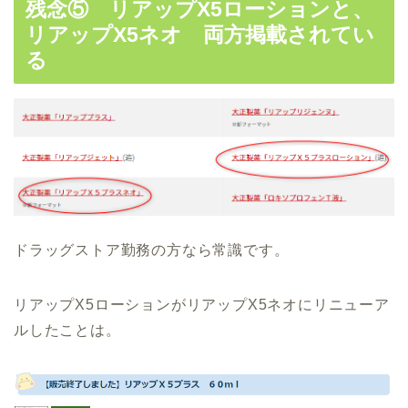
残念⑤ リアップX5ローションと、
リアップX5ネオ 両方掲載されてい
る
ドラッグストア勤務の方なら常識です。
リアップX5ローションがリアップX5ネオにリニューア
ルしたことは。