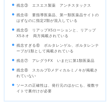
残念③ エスエス製薬 アンチスタックス
残念④ 要指導医薬品、第一類医薬品サイトの
はずなのに指定2類が混入している
残念⑤ リアップX5ローションと、リアップ
X5ネオ 両方掲載されている
残念すぎる⑥ ボルタレンゲル、ボルタレンテ
ープが1類として掲載されている
残念⑦ アレグラFX いまだに第1類医薬品
残念⑧ スカルプDメディカルミノキが掲載さ
れていない
ソースの正確性は、発行元のほかにも、複数サ
イトで裏付けが必要