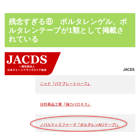
残念すぎる⑥ ボルタレンゲル、ボ
ルタレンテープが1類として掲載さ
れている