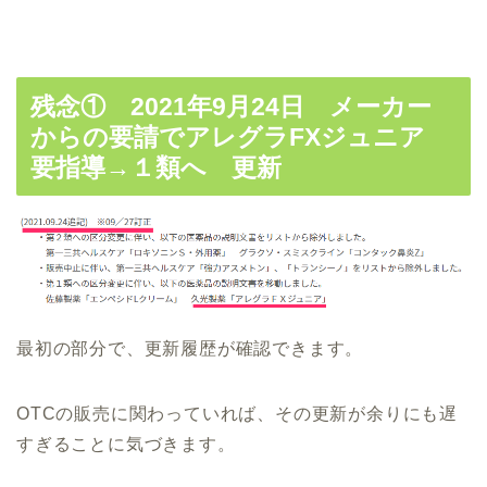
残念① 2021年9月24日 メーカー
からの要請でアレグラFXジュニア
要指導→１類へ 更新
最初の部分で、更新履歴が確認できます。
OTCの販売に関わっていれば、その更新が余りにも遅
すぎることに気づきます。