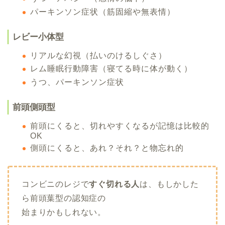
パーキンソン症状（筋固縮や無表情）
レビー小体型
リアルな幻視（払いのけるしぐさ）
レム睡眠行動障害（寝てる時に体が動く）
うつ、パーキンソン症状
前頭側頭型
前頭にくると、切れやすくなるが記憶は比較的
OK
側頭にくると、あれ？それ？と物忘れ的
コンビニのレジで
すぐ切れる人
は、もしかした
ら前頭葉型の認知症の
始まりかもしれない。