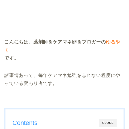
こんにちは。薬剤師＆ケアマネ卵＆ブロガーの
ゆるや
く
です。
諸事情あって、毎年ケアマネ勉強を忘れない程度にや
っている変わり者です。
Contents
CLOSE