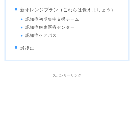
新オレンジプラン（これらは覚えましょう）
認知症初期集中支援チーム
認知症疾患医療センター
認知症ケアパス
最後に
スポンサーリンク