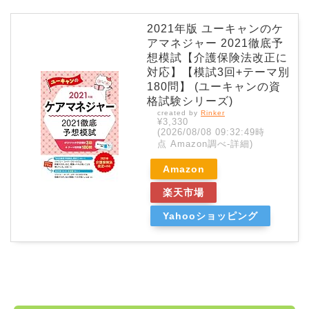
2021年版 ユーキャンのケ
アマネジャー 2021徹底予
想模試【介護保険法改正に
対応】【模試3回+テーマ別
180問】 (ユーキャンの資
格試験シリーズ)
created by
Rinker
¥3,330
(2026/08/08 09:32:49時
点 Amazon調べ-
詳細)
Amazon
楽天市場
Yahooショッピング