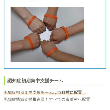
認知症初期集中支援チーム
認知症初期集中支援チームは
市町村に配置
し
、
認知症地域支援推進員もすべての市町村へ配置