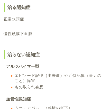
治る認知症
正常水頭症
慢性硬膜下血腫
治らない認知症
アルツハイマー型
エピソード記憶（出来事）や近似記憶（最近の
こと）障害
もの取られ妄想
血管性認知症
うつ・アパシー（感情の低下）