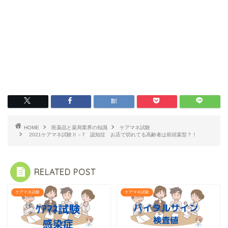
HOME
医薬品と薬局業界の知識
ケアマネ試験
2021ケアマネ試験Ⅱ－7 認知症 お店で切れてる高齢者は前頭葉型？！
RELATED POST
ケアマネ試験
ケアマネ試験