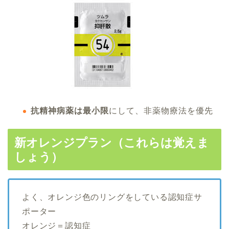
抗精神病薬は最小限
にして、非薬物療法を優先
新オレンジプラン（これらは覚えま
しょう）
よく、オレンジ色のリングをしている認知症サ
ポーター
オレンジ＝認知症