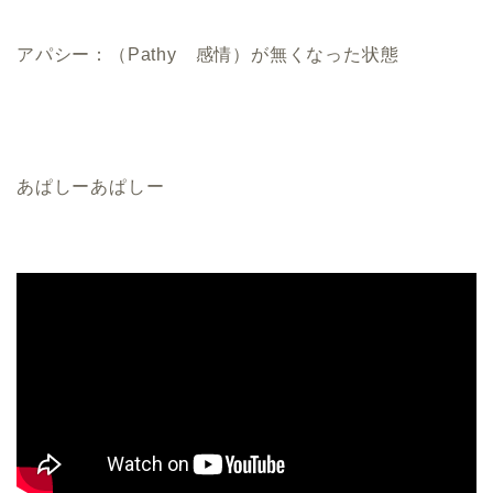
アパシー：（Pathy 感情）が無くなった状態
あぱしーあぱしー