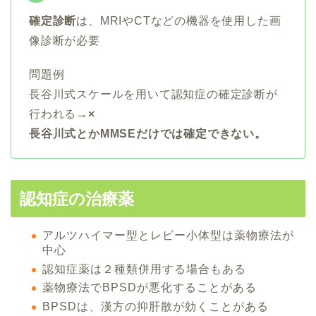
確定診断
は、MRIやCTなどの機器を使用した画
像診断が必要
問題例
長谷川式スケールを用いて認知症の確定診断が
行われる→
×
長谷川式とかMMSEだけでは確定できない。
認知症の治療薬
アルツハイマー型とレビー小体型は薬物療法が
中心
認知症薬は２種類併用する場合もある
薬物療法でBPSDが悪化することがある
BPSDは、漢方の抑肝散が効くことがある