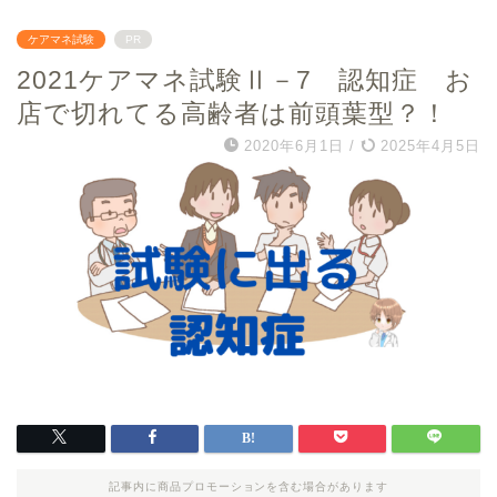
ケアマネ試験
PR
2021ケアマネ試験Ⅱ－7 認知症 お
店で切れてる高齢者は前頭葉型？！
2020年6月1日
/
2025年4月5日
記事内に商品プロモーションを含む場合があります