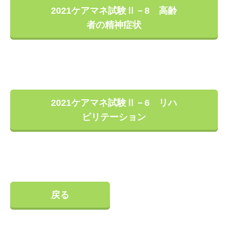
2021ケアマネ試験Ⅱ－8 高齢
者の精神症状
2021ケアマネ試験Ⅱ－6 リハ
ビリテーション
戻る