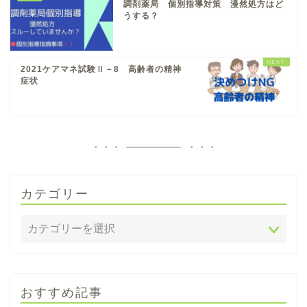
調剤薬局 個別指導対策 漫然処方はど
うする？
2021ケアマネ試験Ⅱ－8 高齢者の精神
症状
カテゴリー
おすすめ記事