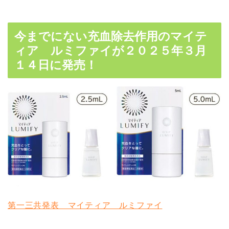
今までにない充血除去作用のマイテ
ィア ルミファイが２０２５年３月
１４日に発売！
第一三共発表 マイティア ルミファイ