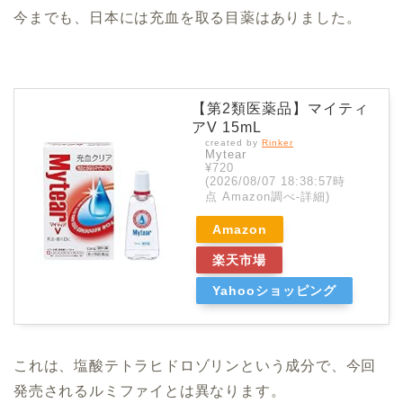
今までも、日本には充血を取る目薬はありました。
【第2類医薬品】マイティ
アV 15mL
created by
Rinker
Mytear
¥720
(2026/08/07 18:38:57時
点 Amazon調べ-
詳細)
Amazon
楽天市場
Yahooショッピング
これは、塩酸テトラヒドロゾリンという成分で、今回
発売されるルミファイとは異なります。