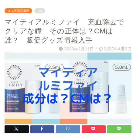
OTC医薬品講座
PR
マイティアルミファイ 充血除去で
クリアな瞳 その正体は？CMは
誰？ 販促グッズ情報入手
2025年2月11日
/
2025年4月5日