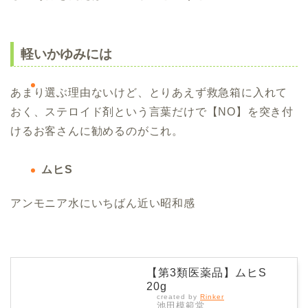
軽いかゆみには
あまり選ぶ理由ないけど、とりあえず救急箱に入れて
おく、ステロイド剤という言葉だけで【NO】を突き付
けるお客さんに勧めるのがこれ。
ムヒS
アンモニア水にいちばん近い昭和感
【第3類医薬品】ムヒS
20g
created by
Rinker
池田模範堂