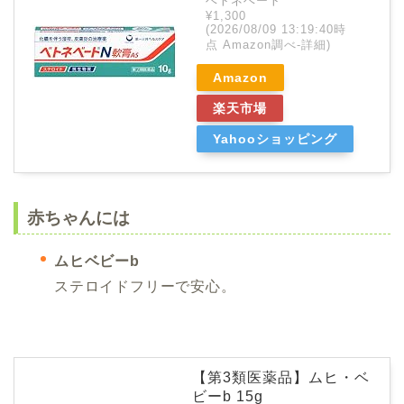
ベトネベート
¥1,300
(2026/08/09 13:19:40時
点 Amazon調べ-
詳細)
Amazon
楽天市場
Yahooショッピング
赤ちゃんには
ムヒベビーb
ステロイドフリーで安心。
【第3類医薬品】ムヒ・ベ
ビーb 15g