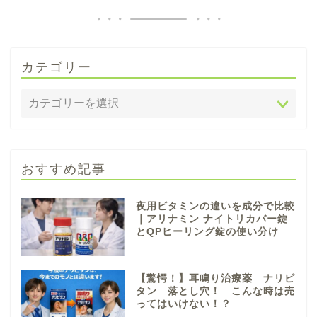
カテゴリー
おすすめ記事
夜用ビタミンの違いを成分で比較
｜アリナミン ナイトリカバー錠
とQPヒーリング錠の使い分け
【驚愕！】耳鳴り治療薬 ナリピ
タン 落とし穴！ こんな時は売
ってはいけない！？