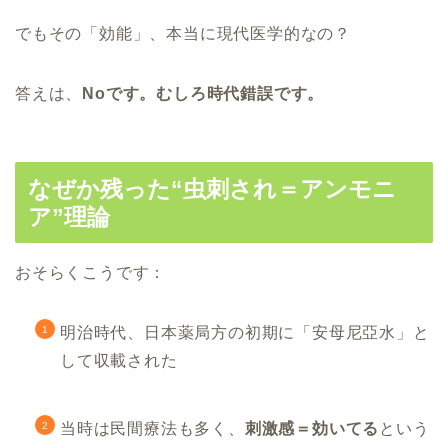
でもその「効能」、本当に現代医学的なの？
答えは、
Noです。むしろ時代錯誤です。
なぜか残った“虫刺され＝アンモニ
ア”理論
おそらくこうです：
明治時代、日本薬局方の初期に「安母尼亞水」と
して収載された
当時は民間療法も多く、
刺激感＝効いてる
という