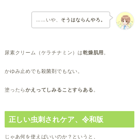
……いや、
そうはならんやろ。
尿素クリーム（ケラチナミン）は
乾燥肌用
。
かゆみ止めでも殺菌剤でもない。
塗ったら
かえってしみることすらある
。
正しい虫刺されケア、令和版
じゃあ何を使えばいいのか？というと、