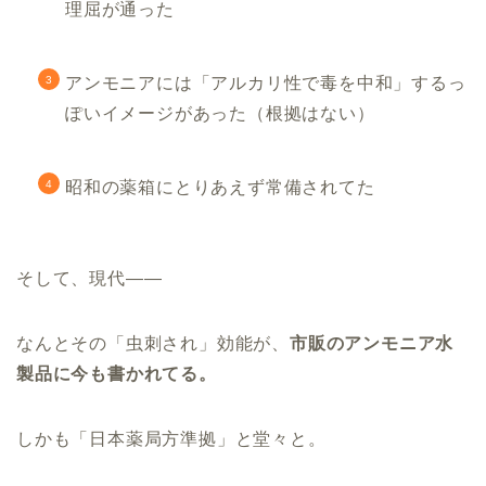
理屈が通った
アンモニアには「アルカリ性で毒を中和」するっ
ぽいイメージがあった（根拠はない）
昭和の薬箱にとりあえず常備されてた
そして、現代――
なんとその「虫刺され」効能が、
市販のアンモニア水
製品に今も書かれてる。
しかも「日本薬局方準拠」と堂々と。