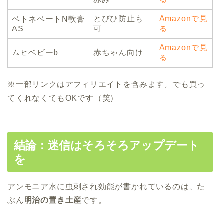
とびひ防止も
Amazonで見
ベトネベートN軟膏
AS
可
る
Amazonで見
ムヒベビーb
赤ちゃん向け
る
※一部リンクはアフィリエイトを含みます。でも買っ
てくれなくてもOKです（笑）
結論：迷信はそろそろアップデート
を
アンモニア水に虫刺され効能が書かれているのは、た
ぶん
明治の置き土産
です。