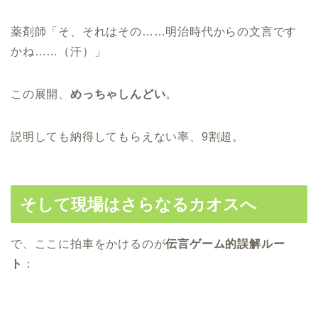
薬剤師「そ、それはその……明治時代からの文言です
かね……（汗）」
この展開、
めっちゃしんどい
。
説明しても納得してもらえない率、9割超。
そして現場はさらなるカオスへ
で、ここに拍車をかけるのが
伝言ゲーム的誤解ルー
ト
：