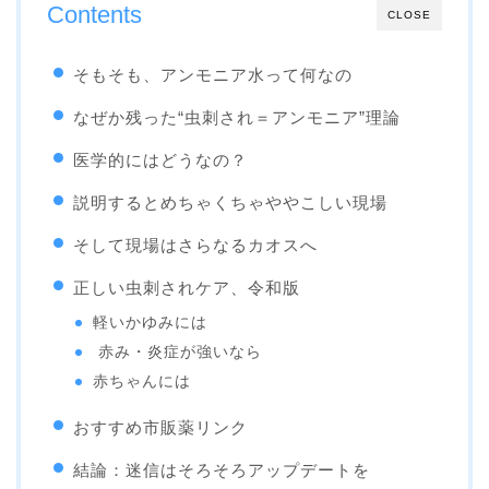
Contents
CLOSE
そもそも、アンモニア水って何なの
なぜか残った“虫刺され＝アンモニア”理論
医学的にはどうなの？
説明するとめちゃくちゃややこしい現場
そして現場はさらなるカオスへ
正しい虫刺されケア、令和版
軽いかゆみには
赤み・炎症が強いなら
赤ちゃんには
おすすめ市販薬リンク
結論：迷信はそろそろアップデートを