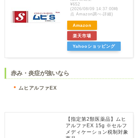
¥652
(2026/08/09 14:37:00時
点 Amazon調べ-
詳細)
Amazon
楽天市場
Yahooショッピング
赤み・炎症が強いなら
ムヒアルファEX
【指定第2類医薬品】ムヒ
アルファEX 15g ※セルフ
メディケーション税制対象