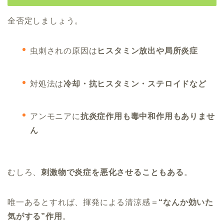
全否定しましょう。
虫刺されの原因は
ヒスタミン放出や局所炎症
対処法は
冷却・抗ヒスタミン・ステロイドなど
アンモニアに
抗炎症作用も毒中和作用もありませ
ん
むしろ、
刺激物で炎症を悪化させることもある
。
唯一あるとすれば、揮発による清涼感＝
“なんか効いた
気がする”作用
。