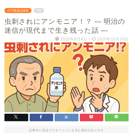
OTC医薬品講座
PR
虫刺されにアンモニア！？ ― 明治の
迷信が現代まで生き残った話 ―
2025年8月4日
/
2025年10月16日
記事内に商品プロモーションを含む場合があります