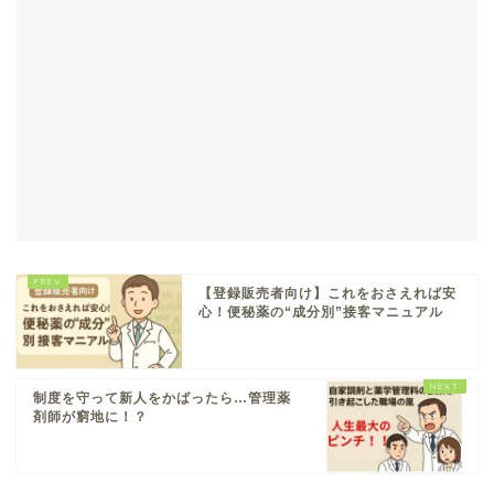
【登録販売者向け】これをおさえれば安
心！便秘薬の“成分別”接客マニュアル
制度を守って新人をかばったら…管理薬
剤師が窮地に！？