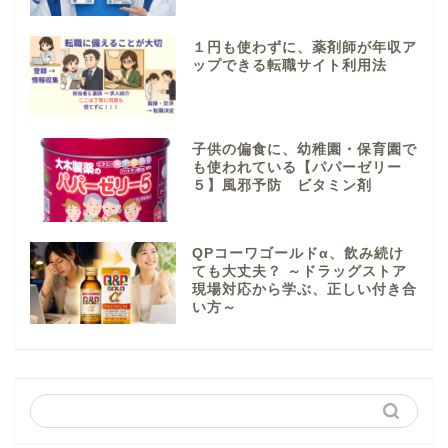
１円も使わずに、薬剤師が年収ア
ップできる転職サイト利用法
子供の偏食に、幼稚園・保育園で
も使われている【パパーゼリー
５】風邪予防 ビタミン剤
QPコーワゴールドα、飲み続け
ても大丈夫？ ～ドラッグストア
現場対応から学ぶ、正しい付き合
い方～