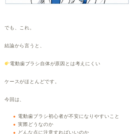
でも、これ。
結論から言うと、
電動歯ブラシ自体が原因とは考えにくい
ケースがほとんどです。
今回は、
電動歯ブラシ初心者が不安になりやすいこと
実際どうなのか
どんな点に注意すればいいのか