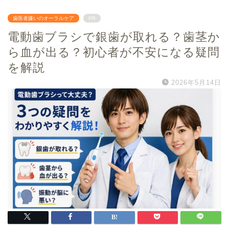
歯医者嫌いのオーラルケア
PR
電動歯ブラシで銀歯が取れる？歯茎か
ら血が出る？初心者が不安になる疑問
を解説
2026年5月14日