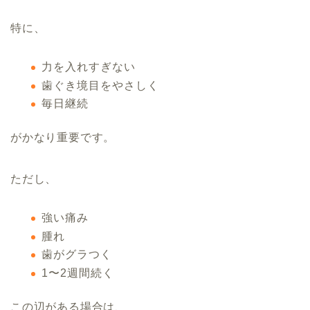
特に、
力を入れすぎない
歯ぐき境目をやさしく
毎日継続
がかなり重要です。
ただし、
強い痛み
腫れ
歯がグラつく
1〜2週間続く
この辺がある場合は、