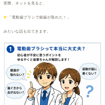
実際、ネットを見ると、
「電動歯ブラシで銀歯が取れた！」
みたいな話も出てきます。