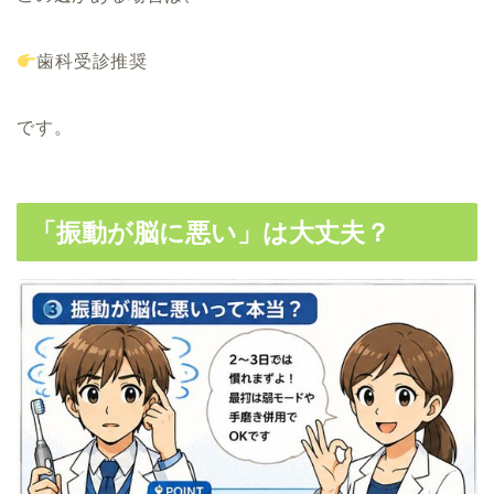
歯科受診推奨
です。
「振動が脳に悪い」は大丈夫？