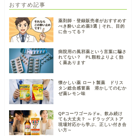
おすすめ記事
薬剤師・登録販売者がおすすめす
べき酔い止め薬3選｜それ、目的
に合ってる？
病院用の風邪薬という言葉に騙さ
れてない？ PL顆粒よりよく効
く薬あります
懐かしい薬 ロート製薬 ドリス
タン総合感冒薬 溶かしてのむか
ぜ薬レモン味
QPコーワゴールドα、飲み続け
ても大丈夫？ ～ドラッグストア
現場対応から学ぶ、正しい付き合
い方～