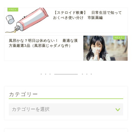
【ステロイド軟膏】 日常生活で知って
おくべき使い分け 市販薬編
風邪かな？明日は休めない！ 最適な漢
方薬厳選3品（風邪薬じゃダメな件）
カテゴリー