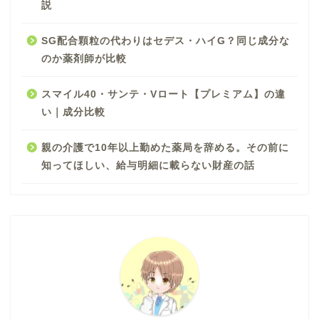
説
SG配合顆粒の代わりはセデス・ハイG？同じ成分な
のか薬剤師が比較
スマイル40・サンテ・Vロート【プレミアム】の違
い｜成分比較
親の介護で10年以上勤めた薬局を辞める。その前に
知ってほしい、給与明細に載らない財産の話