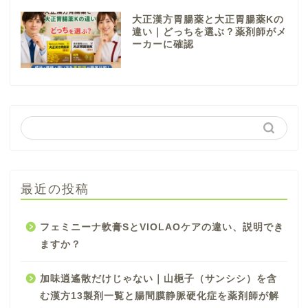
大正漢方胃腸薬と大正胃腸薬Kの
違い｜どっちを選ぶ？薬剤師がメ
ーカーに確認
最近の投稿
フェミニーナ軟膏SとVIOLAOケアの違い、説明でき
ますか？
加味逍遙散だけじゃない｜山梔子（サンシシ）を含
む漢方13製剤一覧と腸間膜静脈硬化症を薬剤師が解