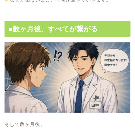
■数ヶ月後、すべてが繋がる
そして数ヶ月後。