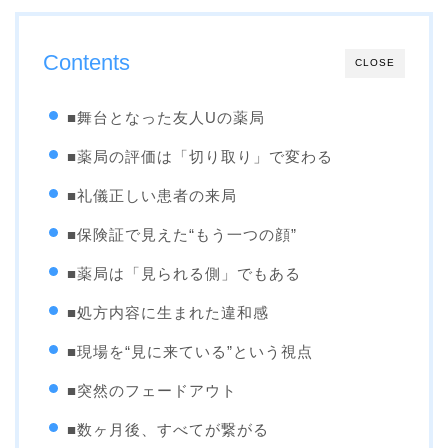
Contents
CLOSE
■舞台となった友人Uの薬局
■薬局の評価は「切り取り」で変わる
■礼儀正しい患者の来局
■保険証で見えた“もう一つの顔”
■薬局は「見られる側」でもある
■処方内容に生まれた違和感
■現場を“見に来ている”という視点
■突然のフェードアウト
■数ヶ月後、すべてが繋がる