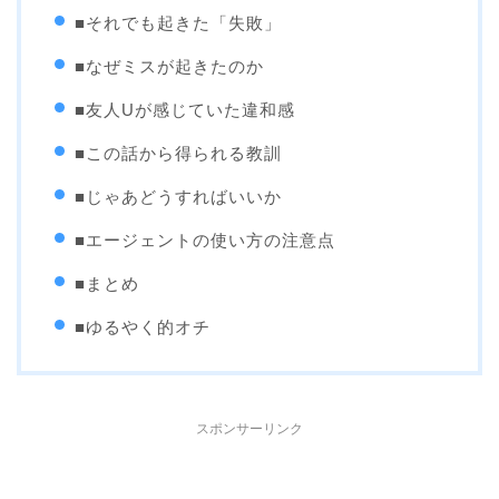
■それでも起きた「失敗」
■なぜミスが起きたのか
■友人Uが感じていた違和感
■この話から得られる教訓
■じゃあどうすればいいか
■エージェントの使い方の注意点
■まとめ
■ゆるやく的オチ
スポンサーリンク