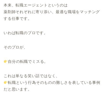
本来、転職エージェントというのは
薬剤師それぞれに寄り添い、最適な職場をマッチング
する仕事です。
いわば転職のプロです。
そのプロが、
自分の転職でミスる。
これは単なる笑い話ではなく、
転職という行為そのものの難しさを表している事例
だと思います。