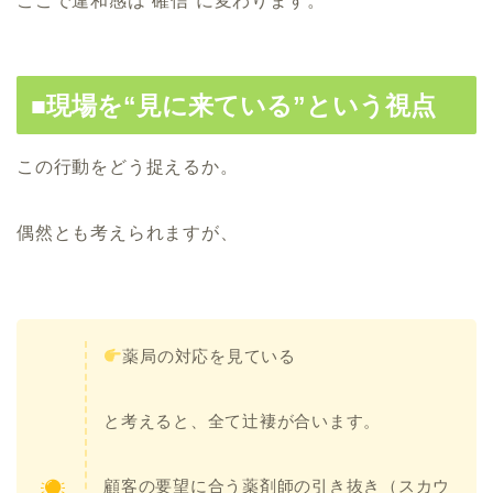
ここで違和感は“確信”に変わります。
■現場を“見に来ている”という視点
この行動をどう捉えるか。
偶然とも考えられますが、
薬局の対応を見ている
と考えると、全て辻褄が合います。
顧客の要望に合う薬剤師の引き抜き（スカウ