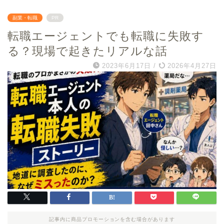
副業・転職
PR
転職エージェントでも転職に失敗す
る？現場で起きたリアルな話
2023年6月17日
/
2026年4月27日
記事内に商品プロモーションを含む場合があります