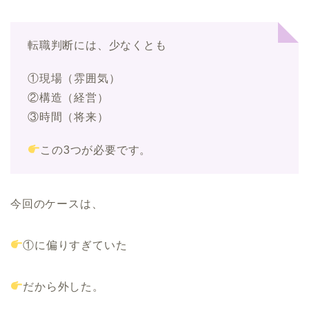
転職判断には、少なくとも
①現場（雰囲気）
②構造（経営）
③時間（将来）
この3つが必要です。
今回のケースは、
①に偏りすぎていた
だから外した。