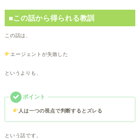
■この話から得られる教訓
この話は、
エージェントが失敗した
というよりも、
人は一つの視点で判断するとズレる
という話です。