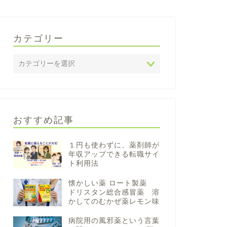
カテゴリー
おすすめ記事
１円も使わずに、薬剤師が
年収アップできる転職サイ
ト利用法
懐かしい薬 ロート製薬
ドリスタン総合感冒薬 溶
かしてのむかぜ薬レモン味
病院用の風邪薬という言葉