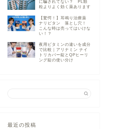
に騙されてない？ PL顆
粒よりよく効く薬あります
【驚愕！】耳鳴り治療薬
ナリピタン 落とし穴！
こんな時は売ってはいけな
い！？
夜用ビタミンの違いを成分
で比較｜アリナミン ナイ
トリカバー錠とQPヒーリ
ング錠の使い分け
最近の投稿