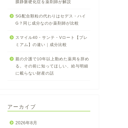
膜静脈硬化症を薬剤師が解説
SG配合顆粒の代わりはセデス・ハイ
G？同じ成分なのか薬剤師が比較
スマイル40・サンテ・Vロート【プレ
ミアム】の違い｜成分比較
親の介護で10年以上勤めた薬局を辞め
る。その前に知ってほしい、給与明細
に載らない財産の話
アーカイブ
2026年8月