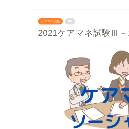
ケアマネ試験
PR
2021ケアマネ試験Ⅲ