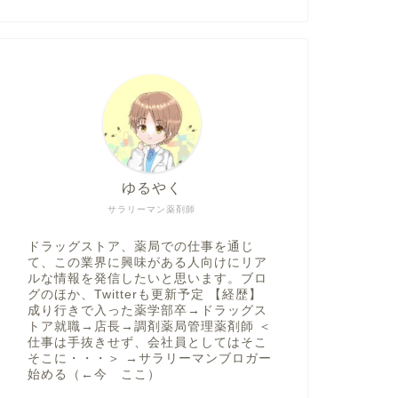
ゆるやく
サラリーマン薬剤師
ドラッグストア、薬局での仕事を通じ
て、この業界に興味がある人向けにリア
ルな情報を発信したいと思います。ブロ
グのほか、Twitterも更新予定 【経歴】
成り行きで入った薬学部卒→ドラッグス
トア就職→店長→調剤薬局管理薬剤師 ＜
仕事は手抜きせず、会社員としてはそこ
そこに・・・＞ →サラリーマンブロガー
始める（←今 ここ）