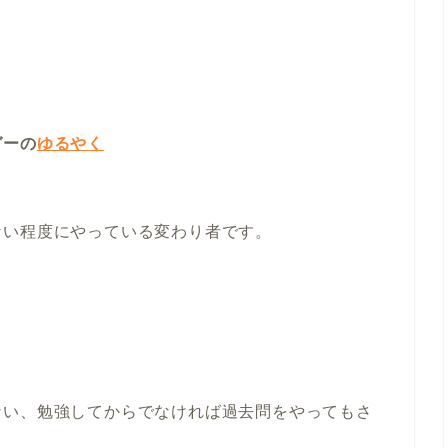
ガーの
ゆるやく
ない程度にやっている変わり者です。
ない、勉強してからでなければ過去問をやってもさ