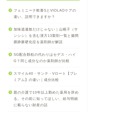
フェミニーナ軟膏SとVIOLAOケアの
違い、説明できますか？
加味逍遙散だけじゃない｜山梔子（サ
ンシシ）を含む漢方13製剤一覧と腸間
膜静脈硬化症を薬剤師が解説
SG配合顆粒の代わりはセデス・ハイ
G？同じ成分なのか薬剤師が比較
スマイル40・サンテ・Vロート【プレ
ミアム】の違い｜成分比較
親の介護で10年以上勤めた薬局を辞め
る。その前に知ってほしい、給与明細
に載らない財産の話