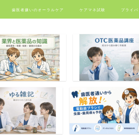
歯医者嫌いのオーラルケア
ケアマネ試験
プライバ