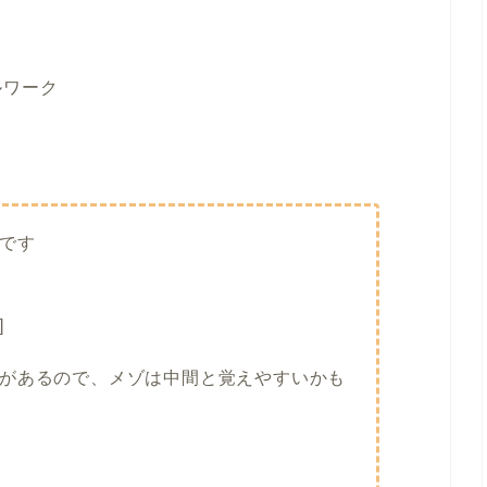
ルワーク
です
]
があるので、メゾは中間と覚えやすいかも