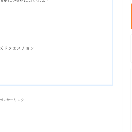
模別に3種類に分かれます
ズドクエスチョン
ポンサーリンク