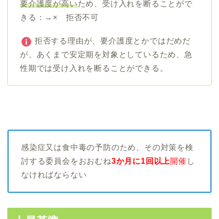
要介護度が高い
ため、受け入れを断ることがで
きる：→× 拒否不可
拒否する理由が、要介護度とかではだめだ
が、あくまで安定期を対象としているため、急
性期では受け入れを断ることができる。
感染症又は食中毒の予防のため、その対策を検
討する委員会をおおむね
3か月に1回以上
開催
し
なければならない