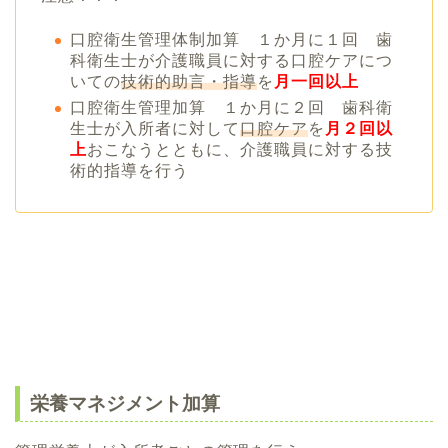
口腔衛生管理体制加算 １か月に１回 歯
科衛生士が介護職員に対する口腔ケアにつ
いての
技術的助言・指導
を
月一回以上
口腔衛生管理加算 １か月に２回 歯科衛
生士が入所者に対して
口腔ケア
を
月２回以
上
おこなうとともに、介護職員に対する技
術的指導を行う
栄養マネジメント加算