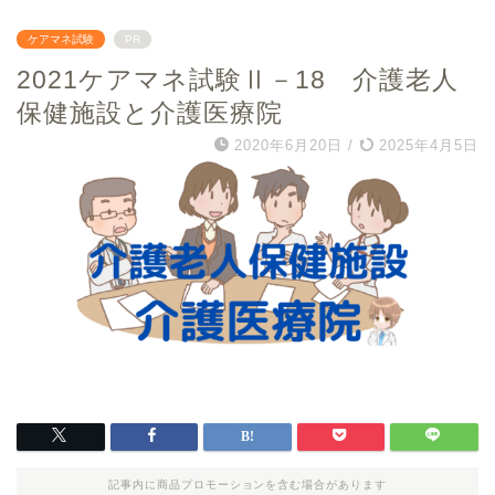
ケアマネ試験
PR
2021ケアマネ試験Ⅱ－18 介護老人
保健施設と介護医療院
2020年6月20日
/
2025年4月5日
記事内に商品プロモーションを含む場合があります