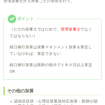
管理栄養士が入所者ごとの管理を行う。
（ただの栄養士ではだめで、
管理栄養士
でなく
てはならない）
経口移行加算は栄養マネジメント加算を算定し
ていなければ、算定できない
経口移行加算は医師の指示で１８０日以上算定
OK
その他の加算
認知症症状・心理症状緊急対応加算：医師が認