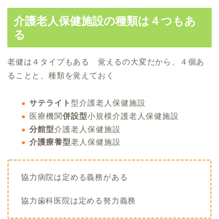
介護老人保健施設の種類は４つもあ
る
老健は４タイプもある 覚えるの大変だから、４個あ
ることと、種類を覚えておく
サテライト
型介護老人保健施設
医療機関
併設型
小規模介護老人保健施設
分館型
介護老人保健施設
介護療養型
老人保健施設
協力病院は定める義務がある
協力歯科医院は定める努力義務