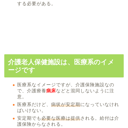
する必要がある。
介護老人保健施設は、医療系のイメ
ージです
医療系なイメージですが、介護保険施設なの
で、介護療養
病床
などと混同しないように注
意。
医療系だけど、
病状が安定期
になっていなけれ
ばいけない。
安定期でも
必要な医療は提供
される。給付は介
護保険からなされる。