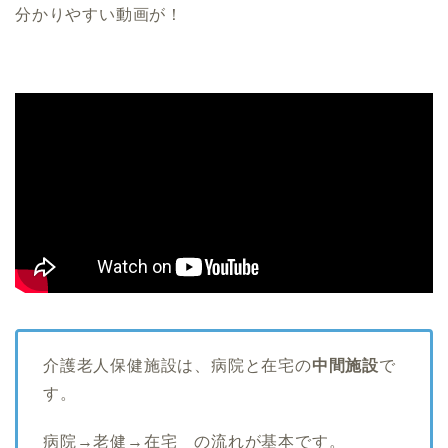
分かりやすい動画が！
介護老人保健施設は、病院と在宅の
中間施設
で
す。
病院→老健→在宅 の流れが基本です。