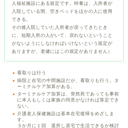
人福祉施設にある規定です。特養は、入所者が
入院している間、空きベッドをほかの人に使用
できる。
その後入院していた入所者が戻ってきたとき
に、短期入所の人がいて、戻れないということ
がないようにしなければいけないという規定が
ありますが、老健にはこの規定がありません）
看取りは行う
病院と在宅の中間施設だが、看取りも行う。タ
ーミナルケア加算がある。
ターミナルケア加算は、突然死であっても事前
に本人もしくは家族の同意がなければ算定でき
ない。
介護老人保健施設は基本在宅復帰をめざしま
す。
３か月に１回 退所し居宅で生活できるか検討