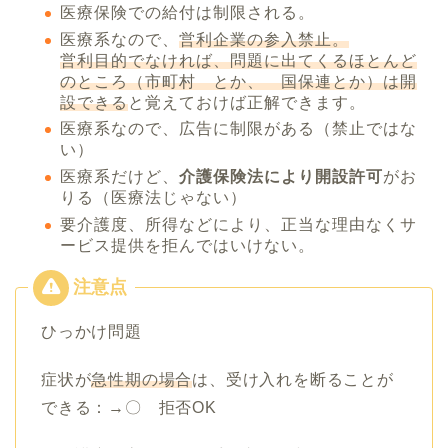
医療保険での給付は制限される。
医療系なので、
営利企業の参入禁止。
営利目的でなければ、問題に出てくるほとんど
のところ（市町村 とか、 国保連とか）は開
設できる
と覚えておけば正解できます。
医療系なので、広告に制限がある（禁止ではな
い）
医療系だけど、
介護保険法により開設許可
がお
りる（医療法じゃない）
要介護度、所得などにより、正当な理由なくサ
ービス提供を拒んではいけない。
ひっかけ問題
症状が
急性期の場合
は、受け入れを断ることが
できる：→〇 拒否OK