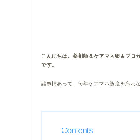
こんにちは。薬剤師＆ケアマネ卵＆ブロ
です。
諸事情あって、毎年ケアマネ勉強を忘れ
Contents