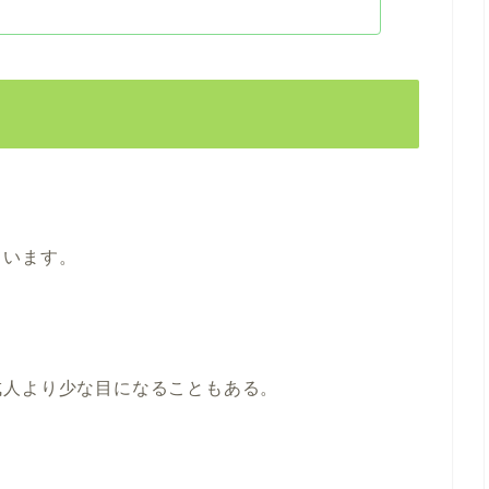
ています。
成人より少な目になることもある。