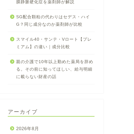
膜静脈硬化症を薬剤師が解説
SG配合顆粒の代わりはセデス・ハイ
G？同じ成分なのか薬剤師が比較
スマイル40・サンテ・Vロート【プレ
ミアム】の違い｜成分比較
親の介護で10年以上勤めた薬局を辞め
る。その前に知ってほしい、給与明細
に載らない財産の話
アーカイブ
2026年8月