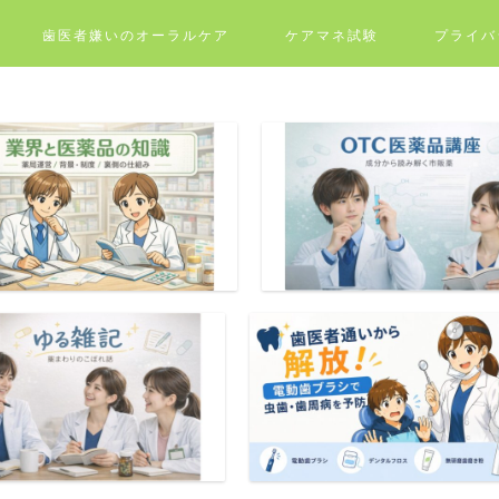
歯医者嫌いのオーラルケア
ケアマネ試験
プライバ