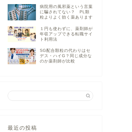
病院用の風邪薬という言葉
に騙されてない？ PL顆
粒よりよく効く薬あります
１円も使わずに、薬剤師が
年収アップできる転職サイ
ト利用法
SG配合顆粒の代わりはセ
デス・ハイG？同じ成分な
のか薬剤師が比較
最近の投稿