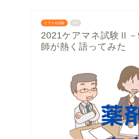
ケアマネ試験
PR
2021ケアマネ試験Ⅱ
師が熱く語ってみた