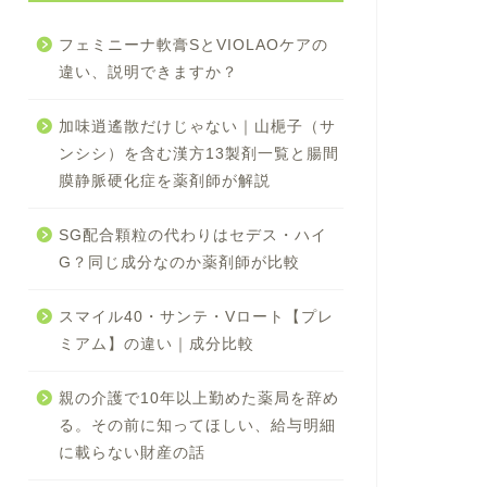
フェミニーナ軟膏SとVIOLAOケアの
違い、説明できますか？
加味逍遙散だけじゃない｜山梔子（サ
ンシシ）を含む漢方13製剤一覧と腸間
膜静脈硬化症を薬剤師が解説
SG配合顆粒の代わりはセデス・ハイ
G？同じ成分なのか薬剤師が比較
スマイル40・サンテ・Vロート【プレ
ミアム】の違い｜成分比較
親の介護で10年以上勤めた薬局を辞め
る。その前に知ってほしい、給与明細
に載らない財産の話