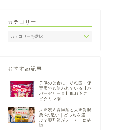
カテゴリー
おすすめ記事
子供の偏食に、幼稚園・保
育園でも使われている【パ
パーゼリー５】風邪予防
ビタミン剤
大正漢方胃腸薬と大正胃腸
薬Kの違い｜どっちを選
ぶ？薬剤師がメーカーに確
認