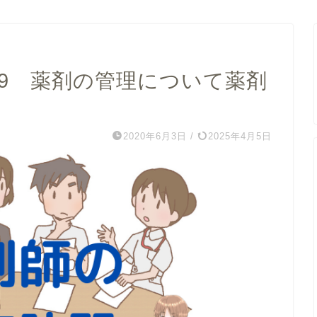
－9 薬剤の管理について薬剤
2020年6月3日
/
2025年4月5日