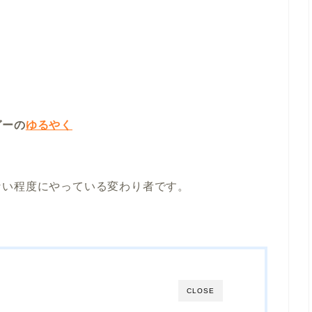
ガーの
ゆるやく
ない程度にやっている変わり者です。
CLOSE