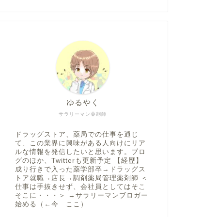
ゆるやく
サラリーマン薬剤師
ドラッグストア、薬局での仕事を通じ
て、この業界に興味がある人向けにリア
ルな情報を発信したいと思います。ブロ
グのほか、Twitterも更新予定 【経歴】
成り行きで入った薬学部卒→ドラッグス
トア就職→店長→調剤薬局管理薬剤師 ＜
仕事は手抜きせず、会社員としてはそこ
そこに・・・＞ →サラリーマンブロガー
始める（←今 ここ）