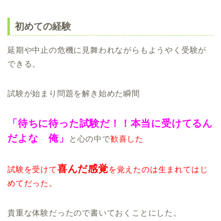
初めての経験
延期や中止の危機に見舞われながらもようやく受験が
できる。
試験が始まり問題を解き始めた瞬間
「待ちに待った試験だ！！本当に受けてるん
だよな 俺」
と心の中で
歓喜した
喜んだ感覚
試験を受けて
を覚えたのは生まれてはじ
めてだった。
貴重な体験だったので書いておくことにした。