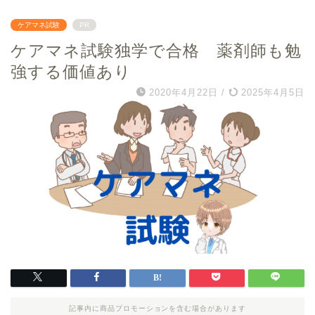
ケアマネ試験
PR
ケアマネ試験独学で合格 薬剤師も勉
強する価値あり
2020年4月22日
/
2025年4月5日
記事内に商品プロモーションを含む場合があります