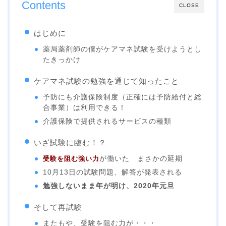
Contents
CLOSE
はじめに
薬局薬剤師の僕がケアマネ試験を受けようとし
たきっかけ
ケアマネ試験の勉強を通じて知ったこと
予防にも介護保険制度（正確には予防給付と総
合事業）は利用できる！
介護保険で提供されるサービスの種類
いざ試験に臨む！？
受験を阻む強い力
が働いた まさかの延期
10月13日の試験問題、解答が発表される
勉強しないまま年が明け、2020年元旦
そして再試験
またもや、受験を阻む力が・・・