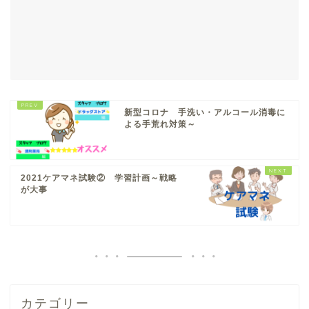
新型コロナ 手洗い・アルコール消毒に
よる手荒れ対策～
2021ケアマネ試験② 学習計画～戦略
が大事
カテゴリー