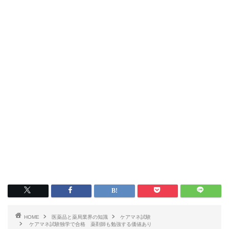
HOME
医薬品と薬局業界の知識
ケアマネ試験
ケアマネ試験独学で合格 薬剤師も勉強する価値あり