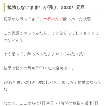
勉強しないまま年が明け、2020年元旦
初詣から帰ってきて、
一杯のんで
酔っ払った状態
この状態でやってみたら、できなくってもショックじ
ゃないよな
そう思って、酔っ払ったままやってみた（笑）
結果は驚きの得点率90％位で合格ライン
2019年度が2018年度に比べて、めっちゃ簡単になって
た
なので、ここからは1日30分～1時間の勉強を週休2日