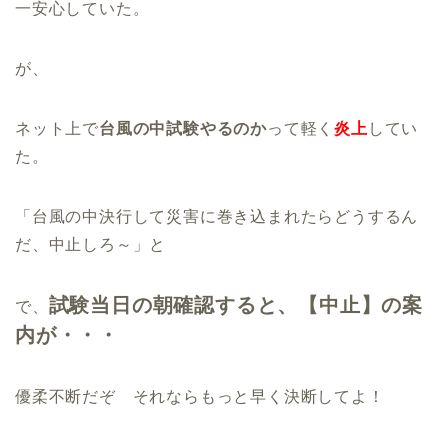
一安心していた。
が、
ネット上で
台風の中試験やるのか
って軽く
炎上
してい
た。
「台風の中決行して災害に巻き込まれたらどうするん
だ、中止しろ～」と
試験当日の朝確認すると、【中止】の案
で、
内が・・・
優柔不断だぞ それならもっと早く決断してよ！