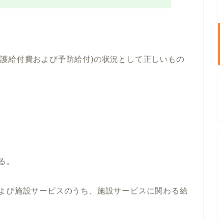
付(介護給付費および予防給付)の状況として正しいもの
る。
および施設サービスのうち、施設サービスに関わる給