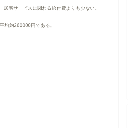
、居宅サービスに関わる給付費よりも少ない。
均約260000円である。