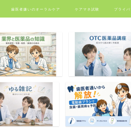
歯医者嫌いのオーラルケア
ケアマネ試験
プライバ