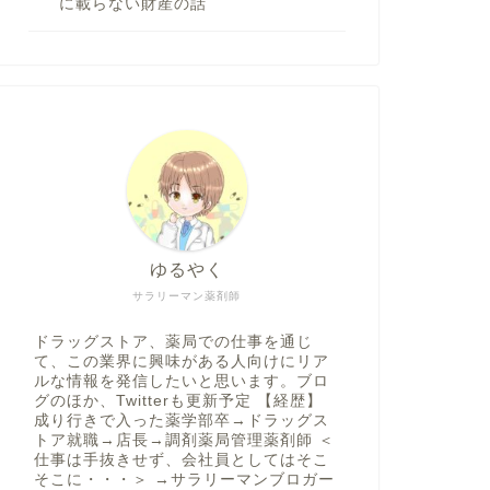
に載らない財産の話
ゆるやく
サラリーマン薬剤師
ドラッグストア、薬局での仕事を通じ
て、この業界に興味がある人向けにリア
ルな情報を発信したいと思います。ブロ
グのほか、Twitterも更新予定 【経歴】
成り行きで入った薬学部卒→ドラッグス
トア就職→店長→調剤薬局管理薬剤師 ＜
仕事は手抜きせず、会社員としてはそこ
そこに・・・＞ →サラリーマンブロガー