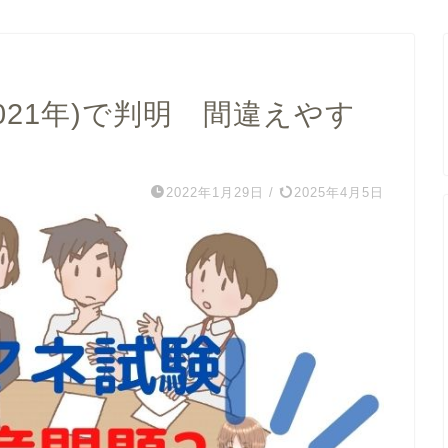
021年)で判明 間違えやす
2022年1月29日
/
2025年4月5日