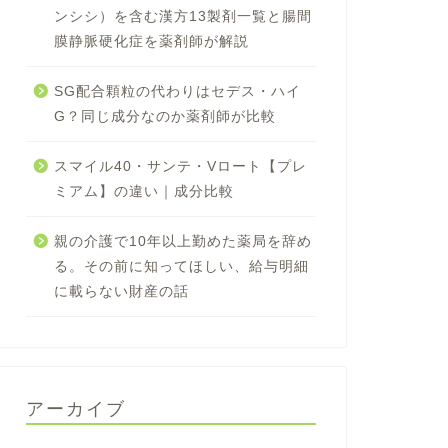
ンシシ）を含む漢方13製剤一覧と腸間
膜静脈硬化症を薬剤師が解説
SG配合顆粒の代わりはセデス・ハイ
G？同じ成分なのか薬剤師が比較
スマイル40・サンテ・Vロート【プレ
ミアム】の違い｜成分比較
親の介護で10年以上勤めた薬局を辞め
る。その前に知ってほしい、給与明細
に載らない財産の話
アーカイブ