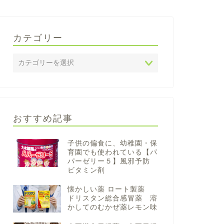
カテゴリー
おすすめ記事
子供の偏食に、幼稚園・保
育園でも使われている【パ
パーゼリー５】風邪予防
ビタミン剤
懐かしい薬 ロート製薬
ドリスタン総合感冒薬 溶
かしてのむかぜ薬レモン味