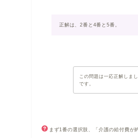
正解は、2番と4番と5番。
この問題は一応正解しま
です。
まず1番の選択肢、「介護の給付費が