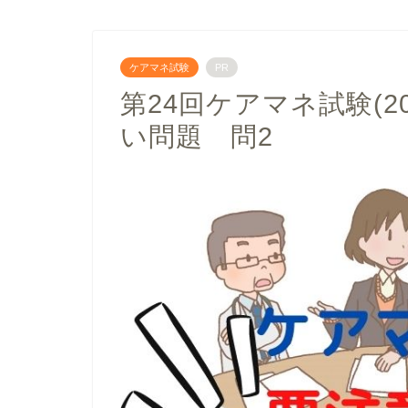
ケアマネ試験
PR
第24回ケアマネ試験(2
い問題 問2