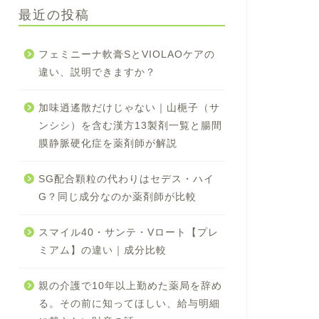
最近の投稿
フェミニーナ軟膏SとVIOLAOケアの
違い、説明できますか？
加味逍遙散だけじゃない｜山梔子（サ
ンシシ）を含む漢方13製剤一覧と腸間
膜静脈硬化症を薬剤師が解説
SG配合顆粒の代わりはセデス・ハイ
G？同じ成分なのか薬剤師が比較
スマイル40・サンテ・Vロート【プレ
ミアム】の違い｜成分比較
親の介護で10年以上勤めた薬局を辞め
る。その前に知ってほしい、給与明細