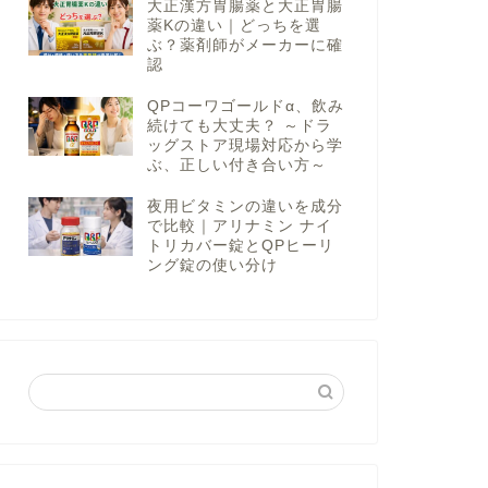
大正漢方胃腸薬と大正胃腸
薬Kの違い｜どっちを選
ぶ？薬剤師がメーカーに確
認
QPコーワゴールドα、飲み
続けても大丈夫？ ～ドラ
ッグストア現場対応から学
ぶ、正しい付き合い方～
夜用ビタミンの違いを成分
で比較｜アリナミン ナイ
トリカバー錠とQPヒーリ
ング錠の使い分け