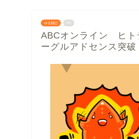
ゆる雑記
PR
ABCオンライン ヒ
ーグルアドセンス突破