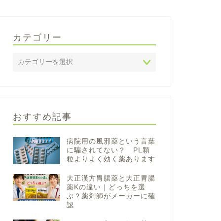
カテゴリー
おすすめ記事
病院用の風邪薬という言葉
に騙されてない？ PL顆
粒よりよく効く薬あります
大正漢方胃腸薬と大正胃腸
薬Kの違い｜どっちを選
ぶ？薬剤師がメーカーに確
認