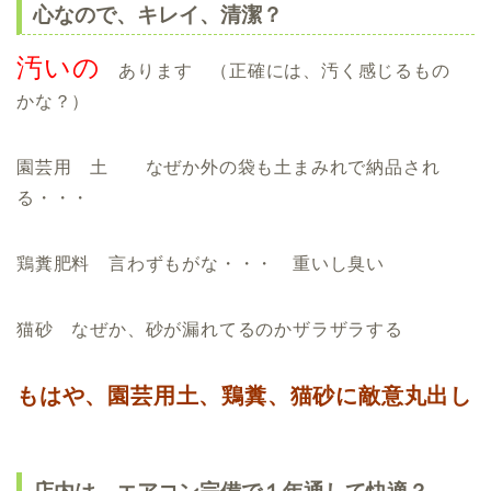
心なので、キレイ、清潔？
汚いの
あります （正確には、汚く感じるもの
かな？）
園芸用 土 なぜか外の袋も土まみれで納品され
る・・・
鶏糞肥料 言わずもがな・・・ 重いし臭い
猫砂 なぜか、砂が漏れてるのかザラザラする
もはや、園芸用土、鶏糞、猫砂に敵意丸出し