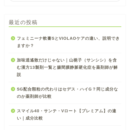
最近の投稿
フェミニーナ軟膏SとVIOLAOケアの違い、説明でき
ますか？
加味逍遙散だけじゃない｜山梔子（サンシシ）を含
む漢方13製剤一覧と腸間膜静脈硬化症を薬剤師が解
説
SG配合顆粒の代わりはセデス・ハイG？同じ成分な
のか薬剤師が比較
スマイル40・サンテ・Vロート【プレミアム】の違
い｜成分比較