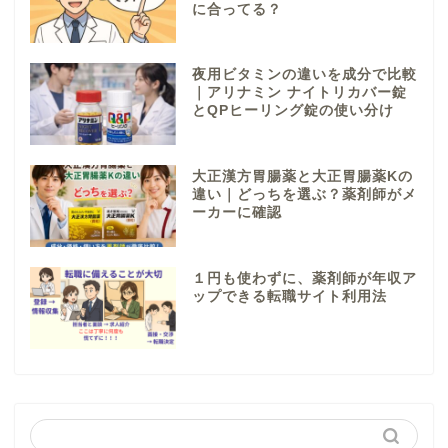
に合ってる？
夜用ビタミンの違いを成分で比較
｜アリナミン ナイトリカバー錠
とQPヒーリング錠の使い分け
大正漢方胃腸薬と大正胃腸薬Kの
違い｜どっちを選ぶ？薬剤師がメ
ーカーに確認
１円も使わずに、薬剤師が年収ア
ップできる転職サイト利用法