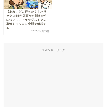
【あれ、どこ行った？】ハリ
ックス55が店頭から消えた件
について、ドラッグストアの
事情をツッコミ全開で解説す
る
2025年4月15日
スポンサーリンク