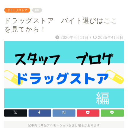
ドラッグストア
PR
ドラッグストア バイト選びはここ
を見てから！
2020年4月11日
/
2025年4月6日
記事内に商品プロモーションを含む場合があります