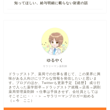
知ってほしい、給与明細に載らない財産の話
ゆるやく
サラリーマン薬剤師
ドラッグストア、薬局での仕事を通じて、この業界に興
味がある人向けにリアルな情報を発信したいと思いま
す。ブログのほか、Twitterも更新予定 【経歴】 成り行
きで入った薬学部卒→ドラッグストア就職→店長→調剤
薬局管理薬剤師 ＜仕事は手抜きせず、会社員としては
そこそこに・・・＞ →サラリーマンブロガー始める
（←今 ここ）