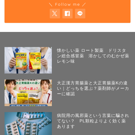
＼ Follow me ／
懐かしい薬 ロート製薬 ドリスタ
ン総合感冒薬 溶かしてのむかぜ薬
レモン味
大正漢方胃腸薬と大正胃腸薬Kの違
い｜どっちを選ぶ？薬剤師がメーカ
ーに確認
病院用の風邪薬という言葉に騙され
てない？ PL顆粒よりよく効く薬
あります