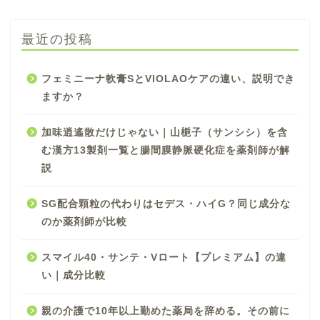
最近の投稿
フェミニーナ軟膏SとVIOLAOケアの違い、説明でき
ますか？
加味逍遙散だけじゃない｜山梔子（サンシシ）を含
む漢方13製剤一覧と腸間膜静脈硬化症を薬剤師が解
説
SG配合顆粒の代わりはセデス・ハイG？同じ成分な
のか薬剤師が比較
スマイル40・サンテ・Vロート【プレミアム】の違
い｜成分比較
親の介護で10年以上勤めた薬局を辞める。その前に