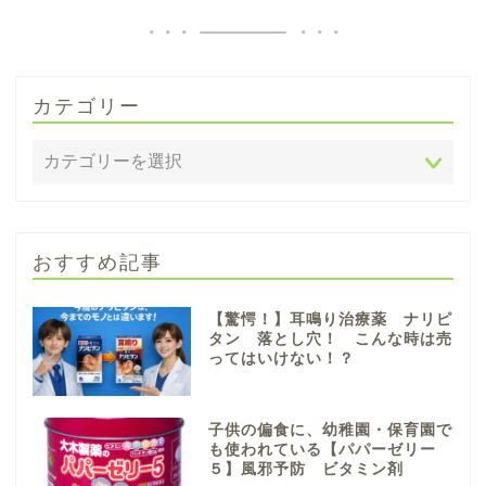
カテゴリー
おすすめ記事
【驚愕！】耳鳴り治療薬 ナリピ
タン 落とし穴！ こんな時は売
ってはいけない！？
子供の偏食に、幼稚園・保育園で
も使われている【パパーゼリー
５】風邪予防 ビタミン剤