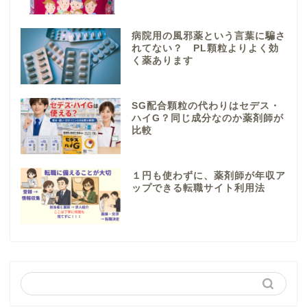
病院用の風邪薬という言葉に騙さ
れてない？ PL顆粒よりよく効
く薬あります
SG配合顆粒の代わりはセデス・
ハイG？同じ成分なのか薬剤師が
比較
１円も使わずに、薬剤師が年収ア
ップできる転職サイト利用法