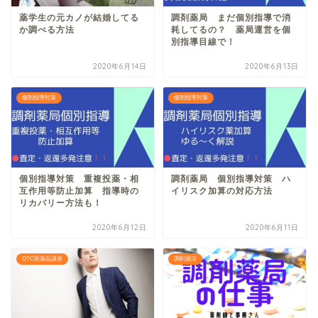
薬学生の元カノが結婚してる
調剤薬局 まだ個別指導で消
か調べる方法
耗してるの？ 薬局運営を個
別指導目線で！
2020年6月14日
2020年6月13日
個別指導対策
個別指導対策
個別指導対策 重複投薬・相
調剤薬局 個別指導対策 ハ
互作用等防止加算 指導時の
イリスク加算の対応方法
リカバリー方法も！
2020年6月12日
2020年6月11日
OTC医薬品講座
調剤過誤